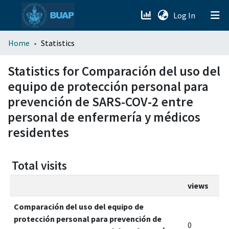
(current)
Log In
menu.section.about_menu
Home
Statistics
All of DSpace
Statistics for Comparación del uso del
equipo de protección personal para
prevención de SARS-COV-2 entre
personal de enfermería y médicos
residentes
Total visits
views
Comparación del uso del equipo de
protección personal para prevención de
0