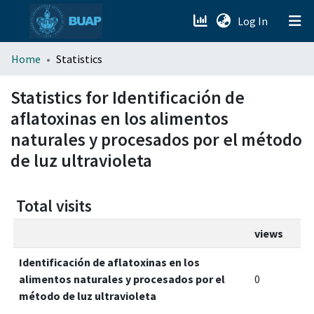
(current)
Log In
menu.section.about_menu
Home
Statistics
All of DSpace
Statistics for Identificación de
aflatoxinas en los alimentos
naturales y procesados por el método
de luz ultravioleta
Total visits
views
Identificación de aflatoxinas en los
alimentos naturales y procesados por el
0
método de luz ultravioleta