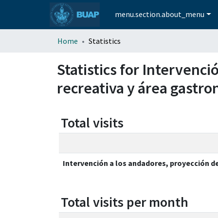
menu.section.about_menu
Home
Statistics
Statistics for Intervenc
recreativa y área gastron
Total visits
Intervención a los andadores, proyección de 
Total visits per month