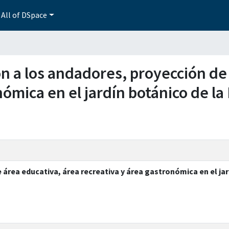
All of DSpace
ión a los andadores, proyección de
ómica en el jardín botánico de la 
área educativa, área recreativa y área gastronómica en el jard