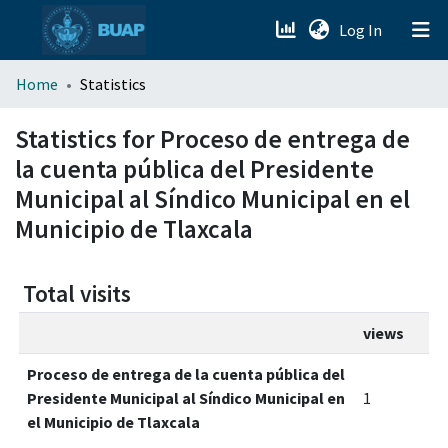
(current)
Log In
menu.section.about_menu
Home
Statistics
All of DSpace
Statistics for Proceso de entrega de
la cuenta pública del Presidente
Municipal al Síndico Municipal en el
Municipio de Tlaxcala
Total visits
views
Proceso de entrega de la cuenta pública del
Presidente Municipal al Síndico Municipal en
1
el Municipio de Tlaxcala