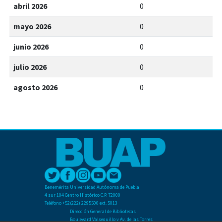
abril 2026
0
mayo 2026
0
junio 2026
0
julio 2026
0
agosto 2026
0
Benemérita Universidad Autónoma de Puebla
4 sur 104 Centro Histórico C.P. 72000
Teléfono +52(222) 2295500 ext. 5013
Dirección General de Bibliotecas
Boulevard Valsequillo y Av. de las Torres