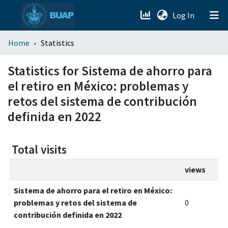
(current)
Log In
menu.section.about_menu
Home
Statistics
All of DSpace
Statistics for Sistema de ahorro para
el retiro en México: problemas y
retos del sistema de contribución
definida en 2022
Total visits
views
Sistema de ahorro para el retiro en México:
problemas y retos del sistema de
0
contribución definida en 2022