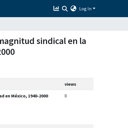
Log In
magnitud sindical en la
2000
views
dad en México, 1940-2000
0