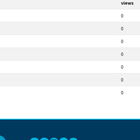
views
0
0
0
0
0
0
0