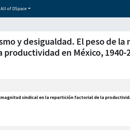
All of DSpace
ismo y desigualdad. El peso de la 
 la productividad en México, 1940-
magnitud sindical en la repartición factorial de la productivi