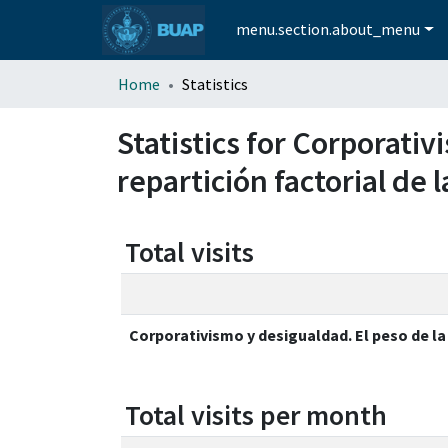
menu.section.about_menu
Home
Statistics
Statistics for Corporativ
repartición factorial de
Total visits
Corporativismo y desigualdad. El peso de la 
Total visits per month