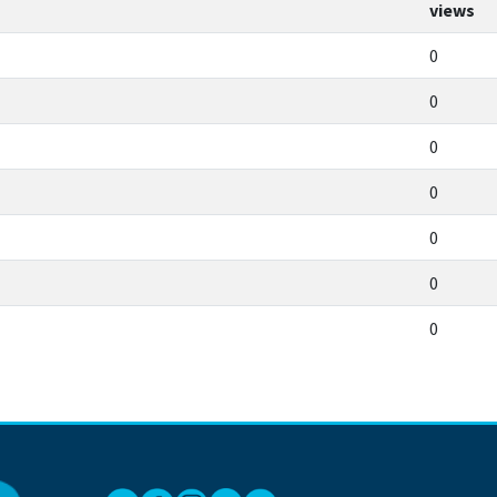
views
0
0
0
0
0
0
0