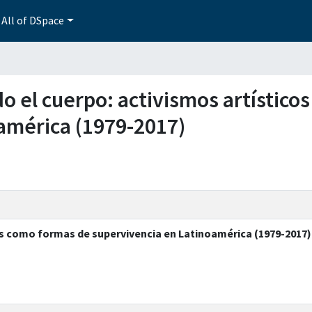
All of DSpace
do el cuerpo: activismos artístic
américa (1979-2017)
os como formas de supervivencia en Latinoamérica (1979-2017)