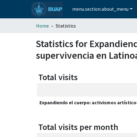
menu.section.about_menu
Home
Statistics
Statistics for Expandien
supervivencia en Latino
Total visits
Expandiendo el cuerpo: activismos artístic
Total visits per month