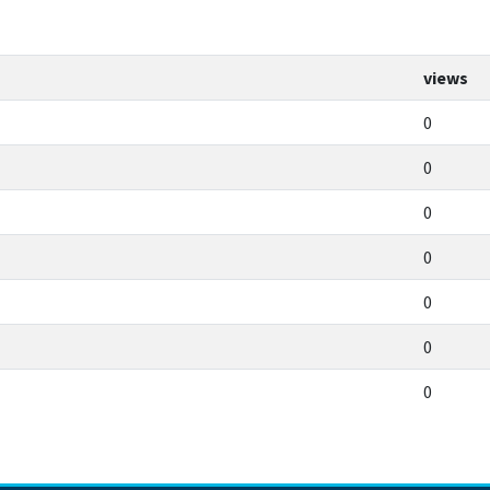
views
0
0
0
0
0
0
0