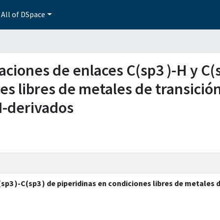
All of DSpace
zaciones de enlaces C(sp3 )-H y C(
s libres de metales de transición 
 N-derivados
sp3 )-C(sp3 ) de piperidinas en condiciones libres de metales d