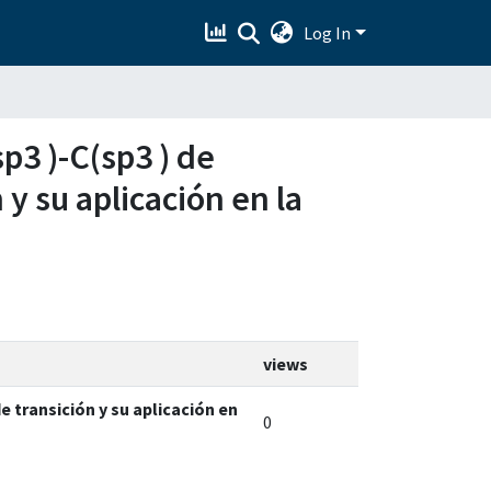
Log In
sp3 )-C(sp3 ) de
y su aplicación en la
views
e transición y su aplicación en
0