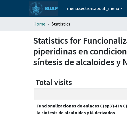
menu.section.about_menu
Home
Statistics
Statistics for Funcionali
piperidinas en condicione
síntesis de alcaloides y
Total visits
Funcionalizaciones de enlaces C(sp3 )-H y C(
la síntesis de alcaloides y N-derivados