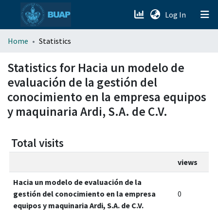
(current)
Log In
menu.section.about_menu
Home
Statistics
All of DSpace
Statistics for Hacia un modelo de
evaluación de la gestión del
conocimiento en la empresa equipos
y maquinaria Ardi, S.A. de C.V.
Total visits
views
Hacia un modelo de evaluación de la
gestión del conocimiento en la empresa
0
equipos y maquinaria Ardi, S.A. de C.V.