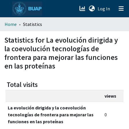
(current)
Log In
menu.section.about_menu
Home
Statistics
All of DSpace
Statistics for La evolución dirigida y
la coevolución tecnologías de
frontera para mejorar las funciones
en las proteínas
Total visits
views
La evolución dirigida y la coevolución
tecnologías de frontera para mejorar las
0
funciones en las proteínas