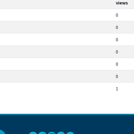
views
0
0
0
0
0
0
1