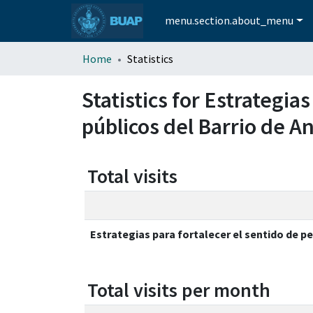
menu.section.about_menu
Home
Statistics
Statistics for Estrategia
públicos del Barrio de An
Total visits
Estrategias para fortalecer el sentido de pe
Total visits per month