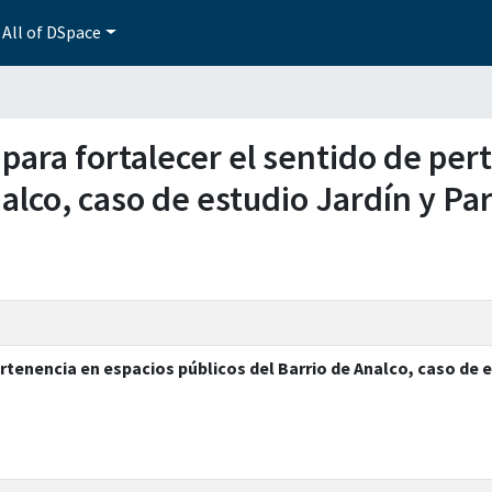
All of DSpace
s para fortalecer el sentido de pe
alco, caso de estudio Jardín y Par
rtenencia en espacios públicos del Barrio de Analco, caso de e