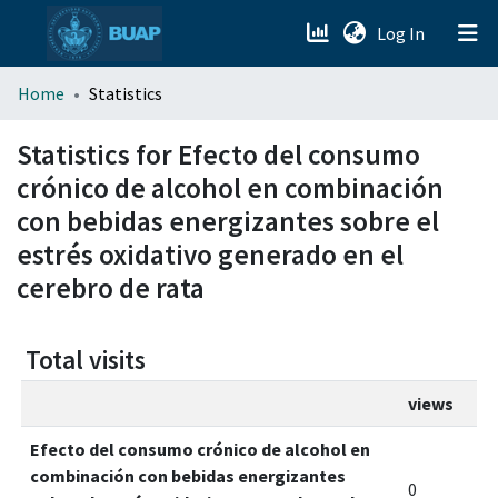
(current)
Log In
menu.section.about_menu
Home
Statistics
All of DSpace
Statistics for Efecto del consumo
crónico de alcohol en combinación
con bebidas energizantes sobre el
estrés oxidativo generado en el
cerebro de rata
Total visits
views
Efecto del consumo crónico de alcohol en
combinación con bebidas energizantes
0