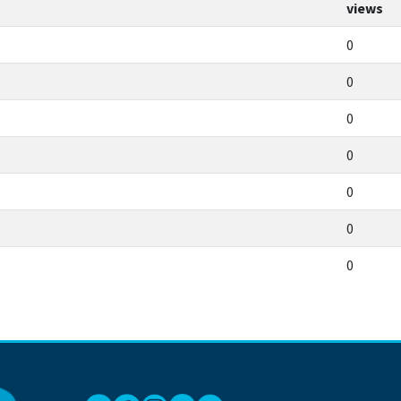
views
0
0
0
0
0
0
0