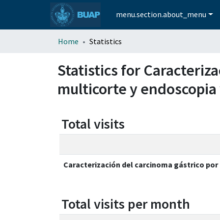
menu.section.about_menu
Home
Statistics
Statistics for Caracteri
multicorte y endoscopia 
Total visits
Caracterización del carcinoma gástrico po
Total visits per month