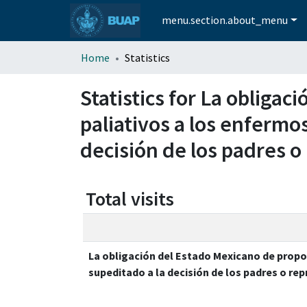
menu.section.about_menu
Home
Statistics
Statistics for La obliga
paliativos a los enfermo
decisión de los padres 
Total visits
La obligación del Estado Mexicano de propo
supeditado a la decisión de los padres o r