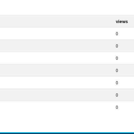
views
0
0
0
0
0
0
0