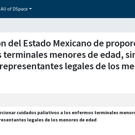
All of DSpace
ción del Estado Mexicano de propo
s terminales menores de edad, sin
o representantes legales de los m
rcionar cuidados paliativos a los enfermos terminales menore
epresentantes legales de los menores de edad