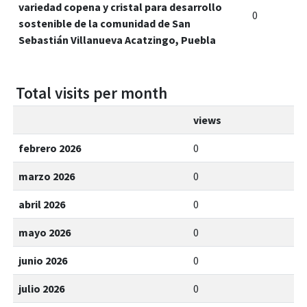
variedad copena y cristal para desarrollo
0
sostenible de la comunidad de San
Sebastián Villanueva Acatzingo, Puebla
Total visits per month
views
febrero 2026
0
marzo 2026
0
abril 2026
0
mayo 2026
0
junio 2026
0
julio 2026
0