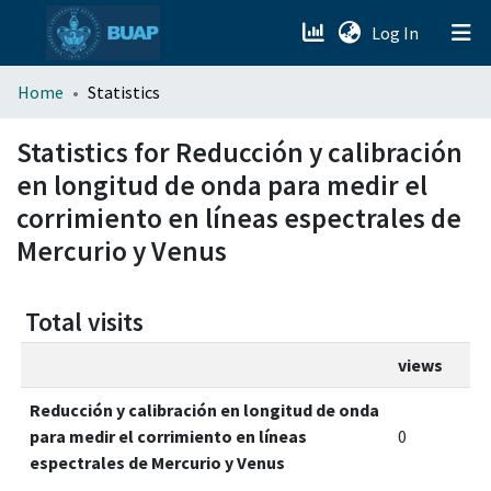
(current)
Log In
menu.section.about_menu
Home
Statistics
All of DSpace
Statistics for Reducción y calibración
en longitud de onda para medir el
corrimiento en líneas espectrales de
Mercurio y Venus
Total visits
views
Reducción y calibración en longitud de onda
para medir el corrimiento en líneas
0
espectrales de Mercurio y Venus