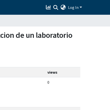
Log In
ccion de un laboratorio
views
0