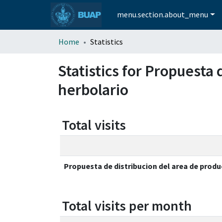
menu.section.about_menu
Home
Statistics
Statistics for Propuesta
herbolario
Total visits
Propuesta de distribucion del area de produ
Total visits per month