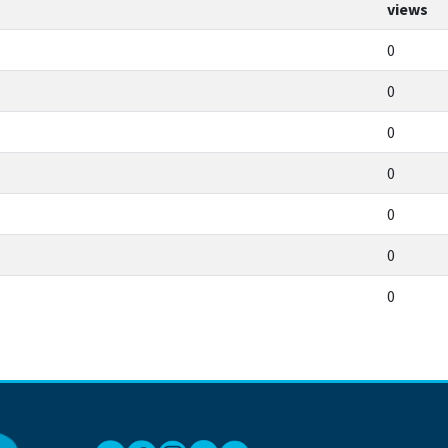
views
0
0
0
0
0
0
0