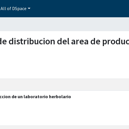
All of DSpace
 de distribucion del area de produ
ccion de un laboratorio herbolario