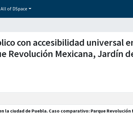
All of DSpace
blico con accesibilidad universal 
e Revolución Mexicana, Jardín de
 en la ciudad de Puebla. Caso comparativo: Parque Revolución M