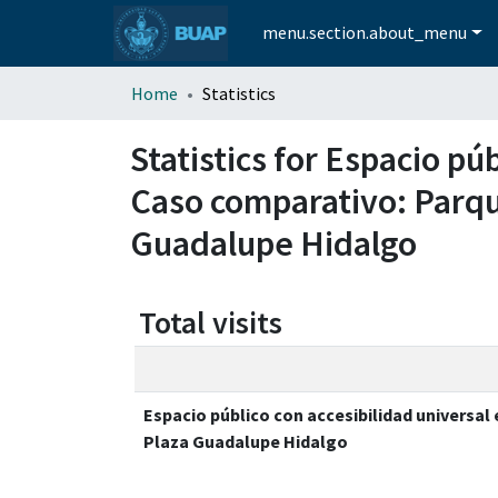
menu.section.about_menu
Home
Statistics
Statistics for Espacio pú
Caso comparativo: Parqu
Guadalupe Hidalgo
Total visits
Espacio público con accesibilidad universal
Plaza Guadalupe Hidalgo