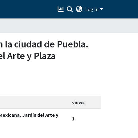
Log In
en la ciudad de Puebla.
l Arte y Plaza
views
exicana, Jardín del Arte y
1