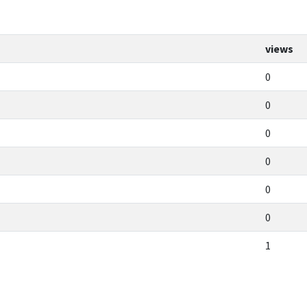
views
0
0
0
0
0
0
1