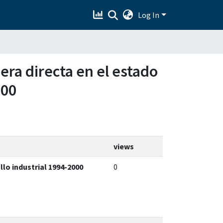
Log In
jera directa en el estado
000
views
llo industrial 1994-2000
0