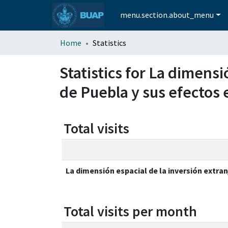
menu.section.about_menu
Home
Statistics
Statistics for La dimensi
de Puebla y sus efectos 
Total visits
La dimensión espacial de la inversión extran
Total visits per month