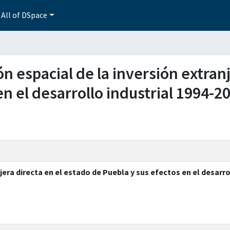
All of DSpace
ón espacial de la inversión extran
en el desarrollo industrial 1994-2
jera directa en el estado de Puebla y sus efectos en el desarro