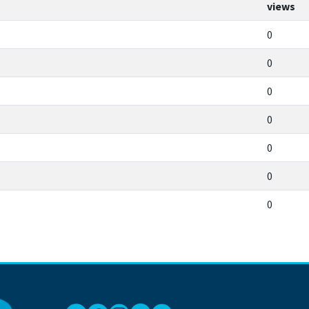
views
0
0
0
0
0
0
0