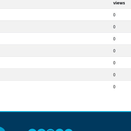
views
0
0
0
0
0
0
0