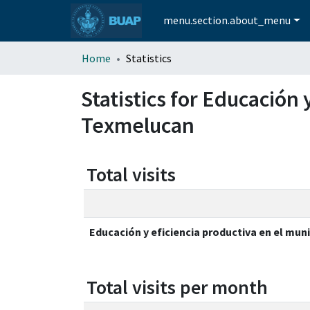
menu.section.about_menu
Home
Statistics
Statistics for Educación 
Texmelucan
Total visits
Educación y eficiencia productiva en el mun
Total visits per month