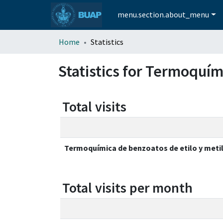
menu.section.about_menu
Home
Statistics
Statistics for Termoquím
Total visits
Termoquímica de benzoatos de etilo y meti
Total visits per month