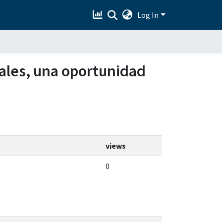
Log In
nales, una oportunidad
views
0