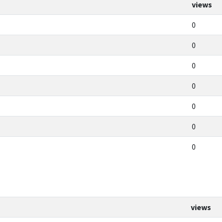
views
0
0
0
0
0
0
0
views