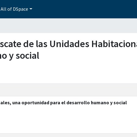
All of DSpace
escate de las Unidades Habitacio
o y social
ales, una oportunidad para el desarrollo humano y social