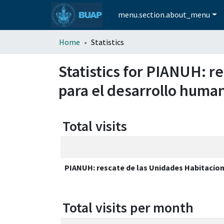
menu.section.about_menu
Home
Statistics
Statistics for PIANUH: r
para el desarrollo human
Total visits
PIANUH: rescate de las Unidades Habitacion
Total visits per month