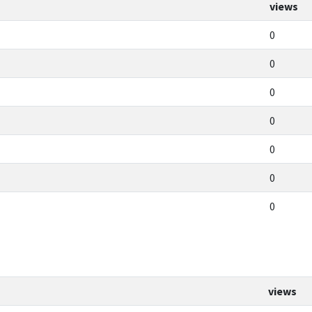
views
0
0
0
0
0
0
0
views