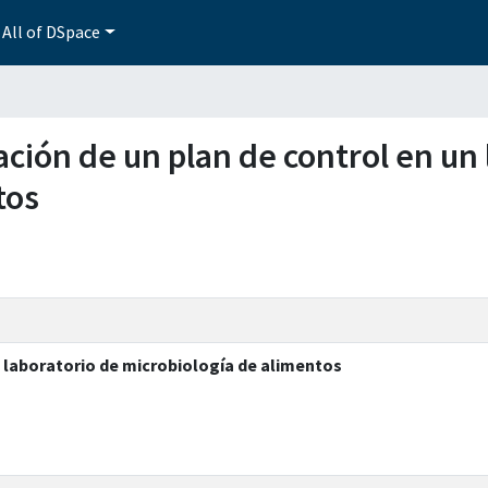
All of DSpace
ación de un plan de control en un 
tos
 laboratorio de microbiología de alimentos