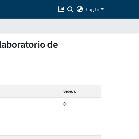
Log In
laboratorio de
views
0