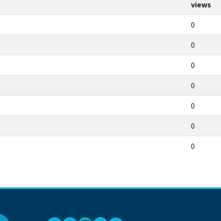
views
0
0
0
0
0
0
0