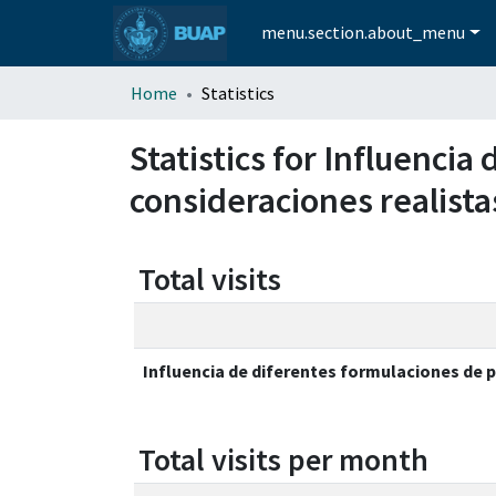
menu.section.about_menu
Home
Statistics
Statistics for Influenci
consideraciones realista
Total visits
Influencia de diferentes formulaciones de 
Total visits per month