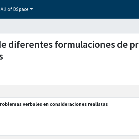
All of DSpace
a de diferentes formulaciones de 
s
problemas verbales en consideraciones realistas