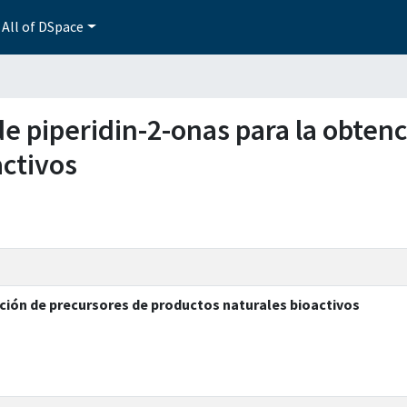
All of DSpace
n de piperidin-2-onas para la obte
activos
nción de precursores de productos naturales bioactivos