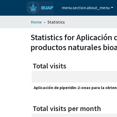
menu.section.about_menu
Home
Statistics
Statistics for Aplicació
productos naturales bio
Total visits
Aplicación de piperidin-2-onas para la obte
Total visits per month