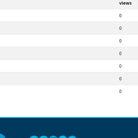
views
0
0
0
0
0
0
0