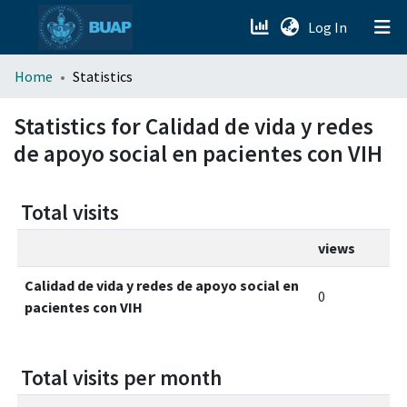
(current)
Log In
menu.section.about_menu
Home
Statistics
All of DSpace
Statistics for Calidad de vida y redes
de apoyo social en pacientes con VIH
Total visits
views
Calidad de vida y redes de apoyo social en
0
pacientes con VIH
Total visits per month