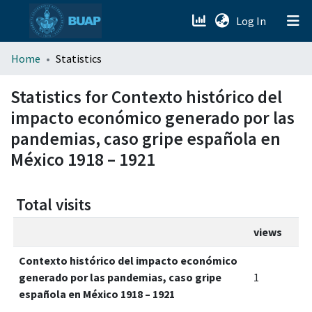
(current)
Log In
menu.section.about_menu
Home
Statistics
All of DSpace
Statistics for Contexto histórico del
impacto económico generado por las
pandemias, caso gripe española en
México 1918 – 1921
Total visits
views
Contexto histórico del impacto económico
generado por las pandemias, caso gripe
1
española en México 1918 – 1921