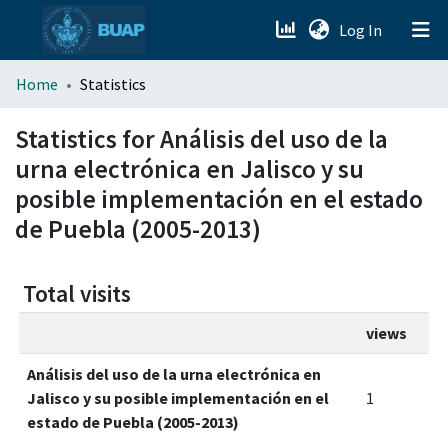
(current)
Log In
menu.section.about_menu
Home
Statistics
All of DSpace
Statistics for Análisis del uso de la
urna electrónica en Jalisco y su
posible implementación en el estado
de Puebla (2005-2013)
Total visits
views
Análisis del uso de la urna electrónica en
Jalisco y su posible implementación en el
1
estado de Puebla (2005-2013)