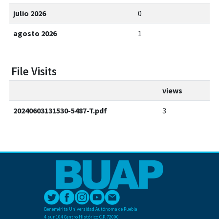
julio 2026
0
agosto 2026
1
File Visits
views
20240603131530-5487-T.pdf
3
Benemérita Universidad Autónoma de Puebla
4 sur 104 Centro Histórico C.P. 72000