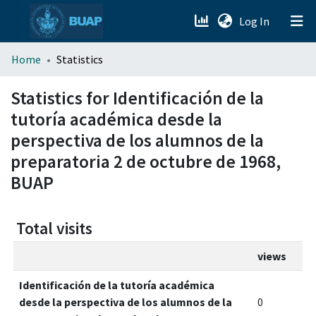
(current)
Log In
menu.section.about_menu
Home
Statistics
All of DSpace
Statistics for Identificación de la
tutoría académica desde la
perspectiva de los alumnos de la
preparatoria 2 de octubre de 1968,
BUAP
Total visits
views
Identificación de la tutoría académica
desde la perspectiva de los alumnos de la
0