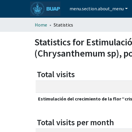
menu.section.about_menu
Home
Statistics
Statistics for Estimulaci
(Chrysanthemum sp), po
Total visits
Estimulación del crecimiento de la flor “
Total visits per month