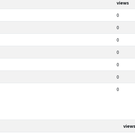
views
0
0
0
0
0
0
0
view