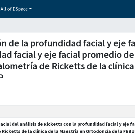
All of DSpace
n de la profundidad facial y eje fa
ad facial y eje facial promedio de
lometría de Ricketts de la clínica
P
acial del análisis de Ricketts con la profundidad facial y eje 
 Ricketts de la clínica de la Maestría en Ortodoncia de la FEB