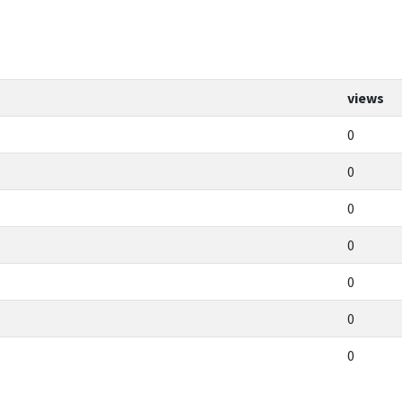
views
0
0
0
0
0
0
0