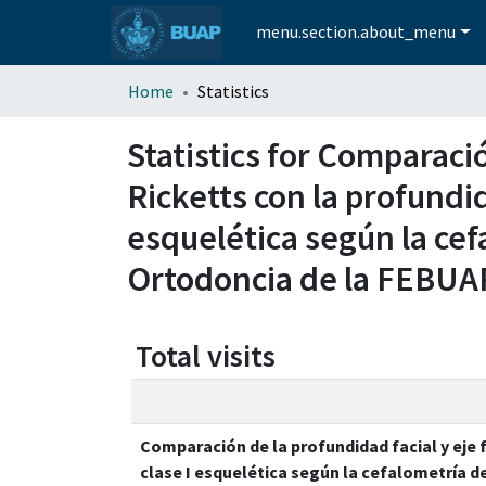
menu.section.about_menu
Home
Statistics
Statistics for Comparació
Ricketts con la profundid
esquelética según la cefa
Ortodoncia de la FEBUA
Total visits
Comparación de la profundidad facial y eje f
clase I esquelética según la cefalometría de