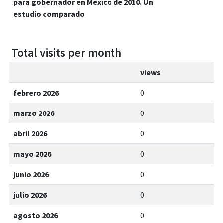
para gobernador en México de 2010. Un
estudio comparado
Total visits per month
views
febrero 2026
0
marzo 2026
0
abril 2026
0
mayo 2026
0
junio 2026
0
julio 2026
0
agosto 2026
0