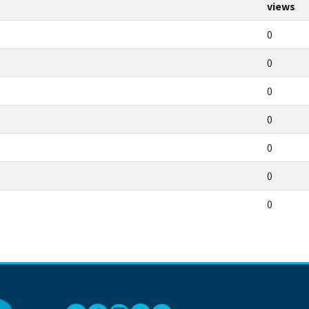
views
0
0
0
0
0
0
0