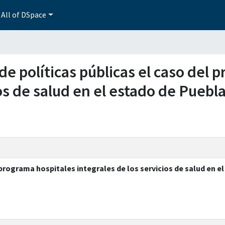
All of DSpace
 de políticas públicas el caso del
os de salud en el estado de Puebla
 programa hospitales integrales de los servicios de salud en e