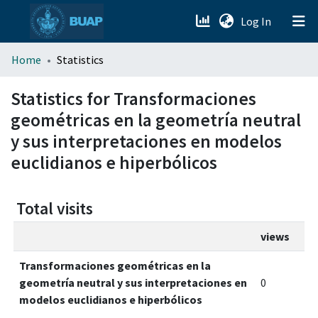
(current)
Log In
menu.section.about_menu
Home
Statistics
All of DSpace
Statistics for Transformaciones
geométricas en la geometría neutral
y sus interpretaciones en modelos
euclidianos e hiperbólicos
Total visits
views
Transformaciones geométricas en la
geometría neutral y sus interpretaciones en
0
modelos euclidianos e hiperbólicos