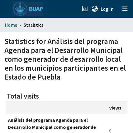
(current)
Log In
menu.section.about_menu
Home
Statistics
All of DSpace
Statistics for Análisis del programa
Agenda para el Desarrollo Municipal
como generador de desarrollo local
en los municipios participantes en el
Estado de Puebla
Total visits
views
Análisis del programa Agenda para el
Desarrollo Municipal como generador de
0