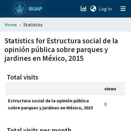
(current)
Log In
menu.section.about_menu
Home
Statistics
All of DSpace
Statistics for Estructura social de la
opinión pública sobre parques y
jardines en México, 2015
Total visits
views
Estructura social de la opinión pública
0
sobre parques y jardines en México, 2015
Total visits per month