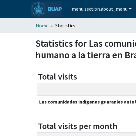
menu.section.about_menu
Home
Statistics
Statistics for Las comun
humano a la tierra en Br
Total visits
Las comunidades indígenas guaraníes ante la
Total visits per month