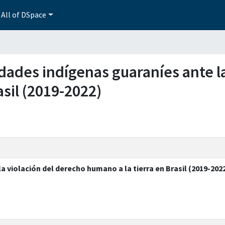
All of DSpace
idades indígenas guaraníes ante l
asil (2019-2022)
 violación del derecho humano a la tierra en Brasil (2019-202