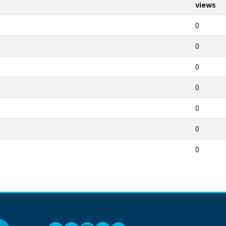
views
0
0
0
0
0
0
0