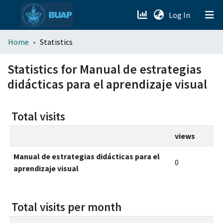
(current)
Log In
menu.section.about_menu
Home
Statistics
All of DSpace
Statistics for Manual de estrategias
didácticas para el aprendizaje visual
Total visits
views
Manual de estrategias didácticas para el
0
aprendizaje visual
Total visits per month