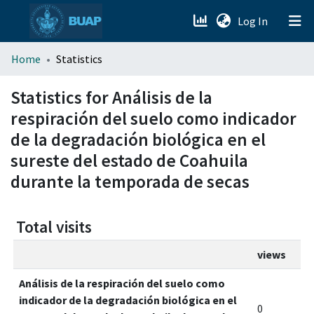
(current)
Log In
menu.section.about_menu
Home
Statistics
All of DSpace
Statistics for Análisis de la
respiración del suelo como indicador
de la degradación biológica en el
sureste del estado de Coahuila
durante la temporada de secas
Total visits
views
Análisis de la respiración del suelo como
indicador de la degradación biológica en el
0