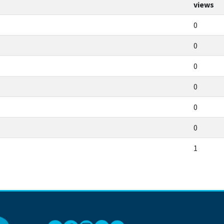
views
0
0
0
0
0
0
1