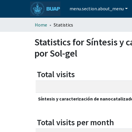
menu.section.about_menu
Home
Statistics
Statistics for Síntesis 
por Sol-gel
Total visits
Síntesis y caracterización de nanocatalizad
Total visits per month