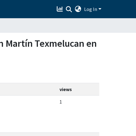
Log In
San Martín Texmelucan en
views
1