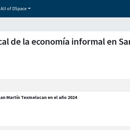
All of DSpace
iscal de la economía informal en 
San Martín Texmelucan en el año 2024