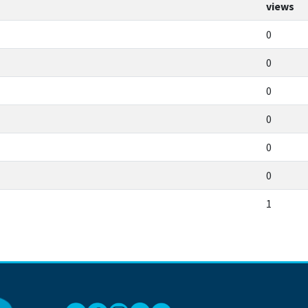
views
0
0
0
0
0
0
1