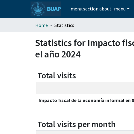
menu.section.about_menu
Home
Statistics
Statistics for Impacto f
el año 2024
Total visits
Impacto fiscal de la economía informal en 
Total visits per month