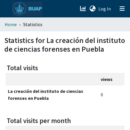
(current)
Log In
menu.section.about_menu
Home
Statistics
All of DSpace
Statistics for La creación del instituto
de ciencias forenses en Puebla
Total visits
views
La creación del instituto de ciencias
0
forenses en Puebla
Total visits per month