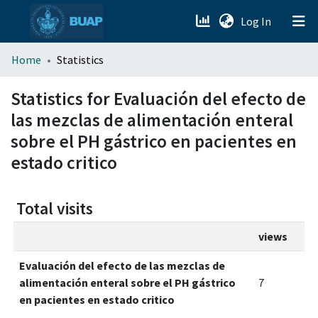
(current)
Log In
menu.section.about_menu
Home
Statistics
All of DSpace
Statistics for Evaluación del efecto de
las mezclas de alimentación enteral
sobre el PH gástrico en pacientes en
estado critico
Total visits
views
Evaluación del efecto de las mezclas de
alimentación enteral sobre el PH gástrico
7
en pacientes en estado critico