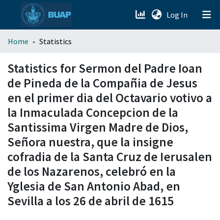
(current)
Log In
menu.section.about_menu
Home
Statistics
All of DSpace
Statistics for Sermon del Padre Ioan
de Pineda de la Compañia de Jesus
en el primer dia del Octavario votivo a
la Inmaculada Concepcion de la
Santissima Virgen Madre de Dios,
Señora nuestra, que la insigne
cofradia de la Santa Cruz de Ierusalen
de los Nazarenos, celebró en la
Yglesia de San Antonio Abad, en
Sevilla a los 26 de abril de 1615