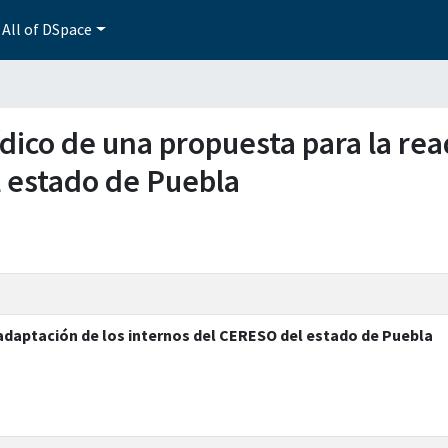
All of DSpace
urídico de una propuesta para la re
 estado de Puebla
readaptación de los internos del CERESO del estado de Puebla