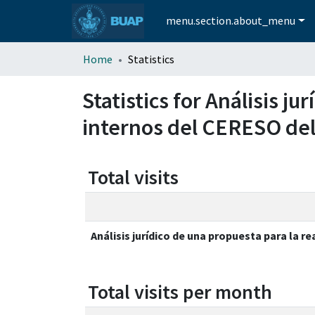
menu.section.about_menu
Home
Statistics
Statistics for Análisis j
internos del CERESO del
Total visits
Análisis jurídico de una propuesta para la 
Total visits per month