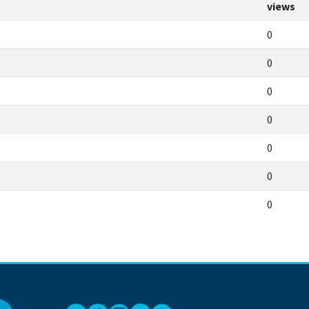
views
0
0
0
0
0
0
0