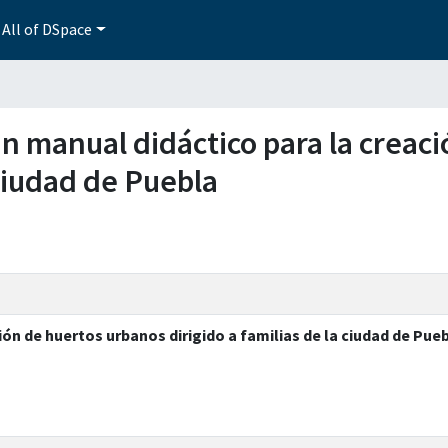
All of DSpace
 un manual didáctico para la crea
 ciudad de Puebla
ón de huertos urbanos dirigido a familias de la ciudad de Pue