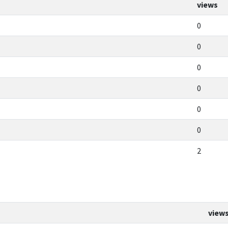
views
0
0
0
0
0
0
2
view