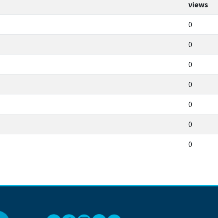
views
0
0
0
0
0
0
0