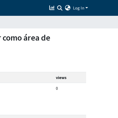
Log In
r como área de
views
0