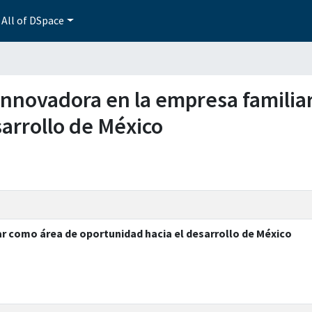
All of DSpace
 innovadora en la empresa familia
arrollo de México
r como área de oportunidad hacia el desarrollo de México