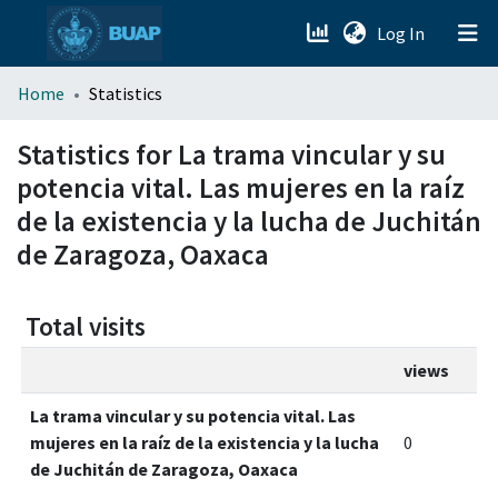
(current)
Log In
menu.section.about_menu
Home
Statistics
All of DSpace
Statistics for La trama vincular y su
potencia vital. Las mujeres en la raíz
de la existencia y la lucha de Juchitán
de Zaragoza, Oaxaca
Total visits
views
La trama vincular y su potencia vital. Las
mujeres en la raíz de la existencia y la lucha
0
de Juchitán de Zaragoza, Oaxaca